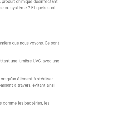
s produit chimique désinfectant.
nne ce système ? Et quels sont
lumière que nous voyons. Ce sont
mettant une lumière UVC, avec une
Lorsqu’un élément à stériliser
ssant à travers, évitant ainsi
s comme les bactéries, les