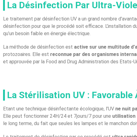
La Désinfection Par Ultra-Viol
Le traitement par désinfection UV a un grand nombre d’avantage
désinfection pour que le procédé soit efficace. L’installation 
qu’un besoin faible en énergie électrique.
La méthode de désinfection est
active sur une multitude d
protozoaires. Elle est
reconnue par des organismes interna
et approuvée par la Food and Drug Administration des Etats-U
La Stérilisation UV : Favorable 
Etant une technique désinfectante écologique, l’UV
ne nuit p
Elle peut fonctionner 24H/24 et 7jours/7 pour une
utilisation
le long terme, du fait que seules les lampes et le manchon do
Le traitement de désinfection par ce procédé est
ultra rapid