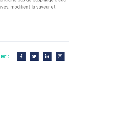
vés, modifient la saveur et
er :