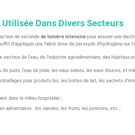
 Utilisée Dans Divers Secteurs
fraction de seconde
de lumière intensive
pour assurer une dest
suffit d’appliquer une faible dose de peroxyde d’hydrogène sur l’é
e secteur de l’eau, de l’industrie agroalimentaire, des hôpitaux po
au de puits, l’eau de pluie, les eaux salées, les eaux douces, et m
 emballages pour produits bio, les boites de lait, les sachets d’e
s dans le milieu hospitalier ;
 alimentaires : les viandes, les fruits, les poissons, etc. ;