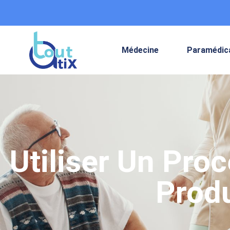
Médecine
Paramédic
Utiliser Un Pro
Prod