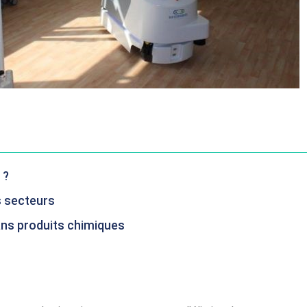
 ?
s secteurs
sans produits chimiques