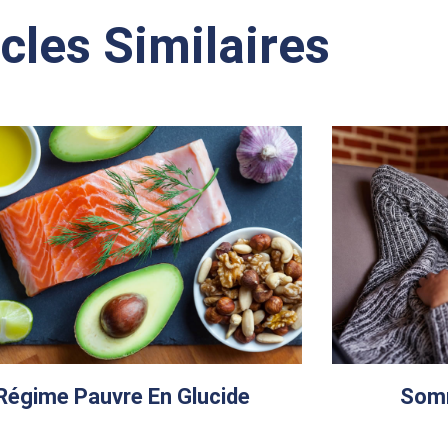
icles Similaires
Régime Pauvre En Glucide
Somm