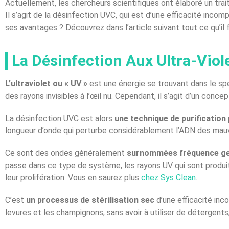
Actuellement, les chercheurs scientifiques ont élaboré un tra
Il s’agit de la désinfection UVC, qui est d’une efficacité in
ses avantages ? Découvrez dans l’article suivant tout ce qu’il 
La Désinfection Aux Ultra-Violet
L’ultraviolet ou « UV »
est une énergie se trouvant dans le spe
des rayons invisibles à l’œil nu. Cependant, il s’agit d’un conce
La désinfection UVC est alors
une technique de purification
longueur d’onde qui perturbe considérablement l’ADN des mau
Ce sont des ondes généralement
surnommées fréquence ge
passe dans ce type de système, les rayons UV qui sont produits
leur prolifération. Vous en saurez plus
chez Sys Clean
.
C’est
un processus de stérilisation sec
d’une efficacité in
levures et les champignons, sans avoir à utiliser de détergents, 