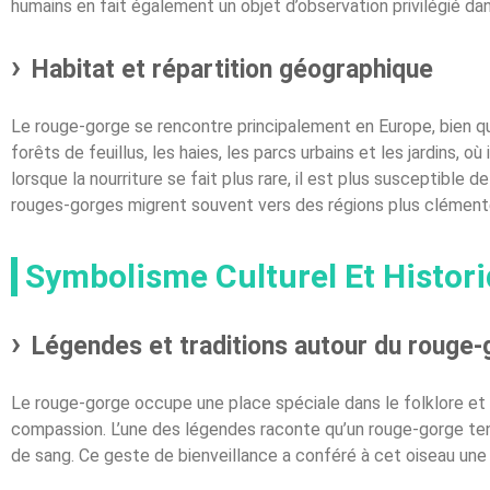
humains en fait également un objet d’observation privilégié da
Habitat et répartition géographique
Le rouge-gorge se rencontre principalement en Europe, bien que
forêts de feuillus, les haies, les parcs urbains et les jardins, o
lorsque la nourriture se fait plus rare, il est plus susceptible
rouges-gorges migrent souvent vers des régions plus clémente
Symbolisme Culturel Et Histo
Légendes et traditions autour du rouge
Le rouge-gorge occupe une place spéciale dans le folklore et l
compassion. L’une des légendes raconte qu’un rouge-gorge tenta
de sang. Ce geste de bienveillance a conféré à cet oiseau une