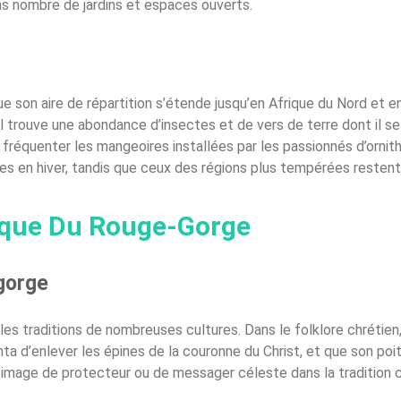
ns nombre de jardins et espaces ouverts.
 son aire de répartition s’étende jusqu’en Afrique du Nord et en 
ù il trouve une abondance d’insectes et de vers de terre dont il se 
 de fréquenter les mangeoires installées par les passionnés d’ornit
s en hiver, tandis que ceux des régions plus tempérées restent 
rique Du Rouge-Gorge
-gorge
es traditions de nombreuses cultures. Dans le folklore chrétien, 
 d’enlever les épines de la couronne du Christ, et que son poit
 image de protecteur ou de messager céleste dans la tradition c