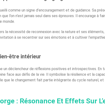
ccueilli comme un signe d’encouragement et de guidance. Sa pr
ue l’on n’est jamais seul dans ses épreuves. Il encourage à fair
le monde.
rs la nécessité de reconnexion avec la nature et ses éléments, p
itation à se recentrer sur ses émotions et à cultiver l’empathi
en-être intérieur
 un déclencheur de réflexions positives et introspectives. En 
ereine face aux défis de la vie. Il symbolise la résilience et la ca
e que le changement fait partie intégrante du cycle naturel, et
ge : Résonance Et Effets Sur L’e