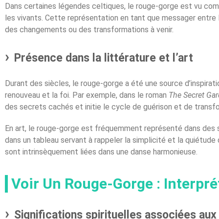
Dans certaines légendes celtiques, le rouge-gorge est vu comm
les vivants. Cette représentation en tant que messager entre 
des changements ou des transformations à venir.
Présence dans la littérature et l’art
Durant des siècles, le rouge-gorge a été une source d’inspiratio
renouveau et la foi. Par exemple, dans le roman
The Secret Ga
des secrets cachés et initie le cycle de guérison et de trans
En art, le rouge-gorge est fréquemment représenté dans des sc
dans un tableau servant à rappeler la simplicité et la quiétude
sont intrinsèquement liées dans une danse harmonieuse.
Voir Un Rouge-Gorge : Interpré
Significations spirituelles associées au