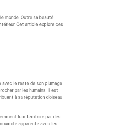
s le monde. Outre sa beauté
térieur. Cet article explore ces
te avec le reste de son plumage
ocher par les humains. Il est
ibuent à sa réputation d’oiseau
emment leur territoire par des
roximité apparente avec les