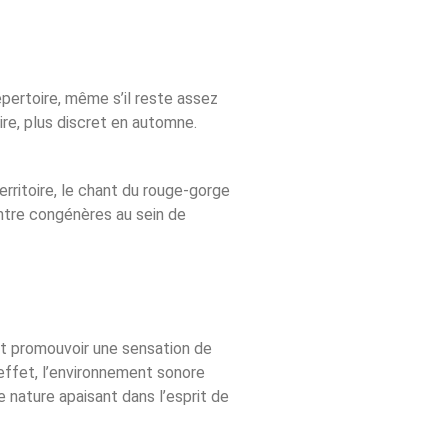
épertoire, même s’il reste assez
ire, plus discret en automne.
erritoire, le chant du rouge-gorge
ntre congénères au sein de
et promouvoir une sensation de
effet, l’environnement sonore
e nature apaisant dans l’esprit de