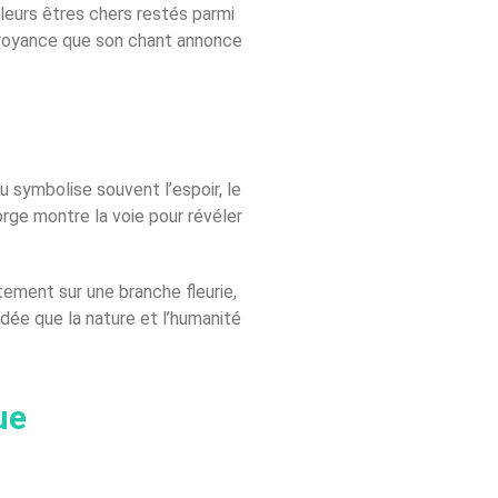
leurs êtres chers restés parmi
 croyance que son chant annonce
au symbolise souvent l’espoir, le
rge montre la voie pour révéler
tement sur une branche fleurie,
idée que la nature et l’humanité
ue