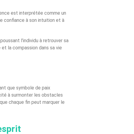
ésence est interprétée comme un
e confiance à son intuition et à
oussant l’individu à retrouver sa
e et la compassion dans sa vie
tant que symbole de paix
pacité à surmonter les obstacles
 que chaque fin peut marquer le
sprit