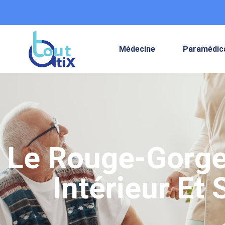
Médecine
Paramédic
Le Rouge-Gorge
Intérieur Et