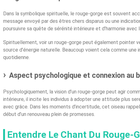
Dans la symbolique spirituelle, le rouge-gorge est souvent a
message envoyé par des êtres chers disparus ou une indication q
poursuivre sa quête de sérénité intérieure et d’harmonie avec 
Spirituellement, voir un rouge-gorge peut également pointer ve
source d’énergie naturelle. Beaucoup voient cela comme une inv
quotidienne.
Aspect psychologique et connexion au bi
Psychologiquement, la vision d’un rouge-gorge peut agir comme
intérieure, il incite les individus à adopter une attitude plus s
avec grâce. Dans les moments d’incertitude, cet oiseau rappell
début d’un renouveau plein de promesses.
Entendre Le Chant Du Rouge-Gor