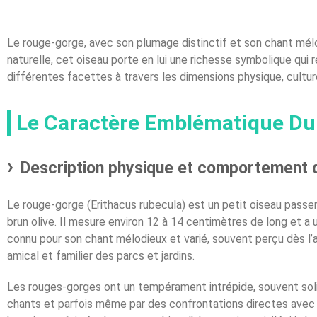
Le rouge-gorge, avec son plumage distinctif et son chant mélo
naturelle, cet oiseau porte en lui une richesse symbolique qui 
différentes facettes à travers les dimensions physique, culture
Le Caractère Emblématique D
Description physique et comportement 
Le rouge-gorge (Erithacus rubecula) est un petit oiseau passe
brun olive. Il mesure environ 12 à 14 centimètres de long et a
connu pour son chant mélodieux et varié, souvent perçu dès l’a
amical et familier des parcs et jardins.
Les rouges-gorges ont un tempérament intrépide, souvent solit
chants et parfois même par des confrontations directes avec