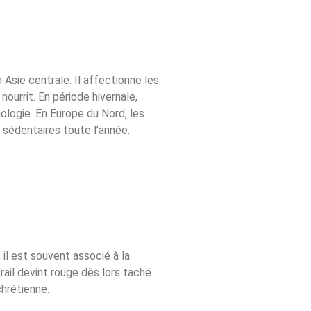
Asie centrale. Il affectionne les
nourrit. En période hivernale,
hologie. En Europe du Nord, les
sédentaires toute l’année.
il est souvent associé à la
rail devint rouge dès lors taché
hrétienne.