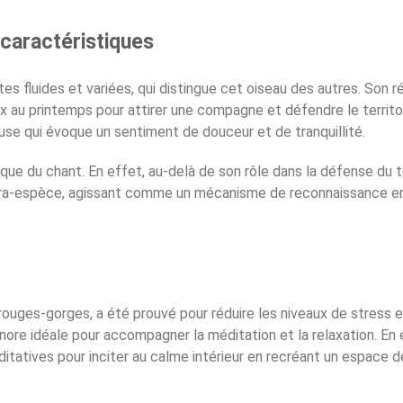
caractéristiques
s fluides et variées, qui distingue cet oiseau des autres. Son r
x au printemps pour attirer une compagne et défendre le territo
use qui évoque un sentiment de douceur et de tranquillité.
ique du chant. En effet, au-delà de son rôle dans la défense du t
intra-espèce, agissant comme un mécanisme de reconnaissance e
rouges-gorges, a été prouvé pour réduire les niveaux de stress 
nore idéale pour accompagner la méditation et la relaxation. En 
ditatives pour inciter au calme intérieur en recréant un espace d