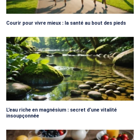
Courir pour vivre mieux : la santé au bout des pieds
L’eau riche en magnésium : secret d’une vitalité
insoupçonnée