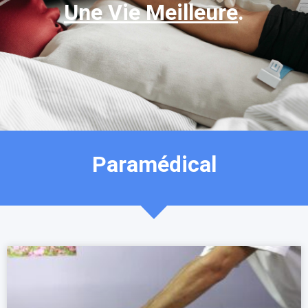
Une Vie Meilleure
.
Paramédical