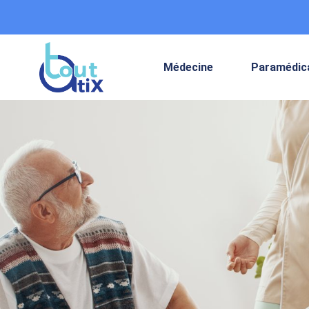
Médecine
Paramédic