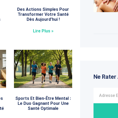
Des Actions Simples Pour
Transformer Votre Santé
s
Dès Aujourd’hui !
Lire Plus »
Ne Rater
es
Sports Et Bien-Être Mental :
Le Duo Gagnant Pour Une
té
Santé Optimale