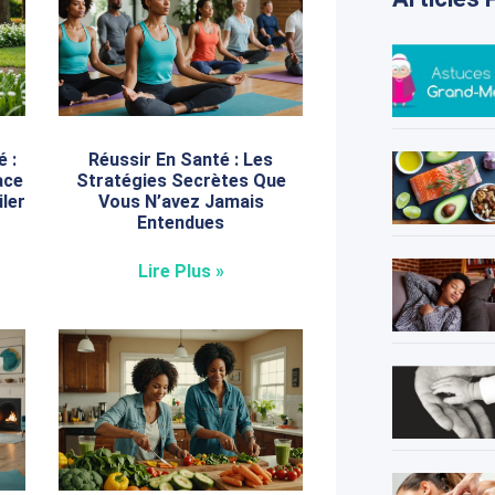
 :
Réussir En Santé : Les
ace
Stratégies Secrètes Que
ler
Vous N’avez Jamais
Entendues
Lire Plus »