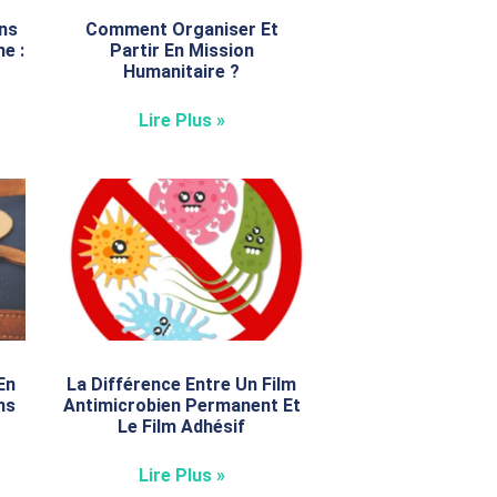
ns
Comment Organiser Et
e :
Partir En Mission
e
Humanitaire ?
Lire Plus »
En
La Différence Entre Un Film
ns
Antimicrobien Permanent Et
Le Film Adhésif
Lire Plus »