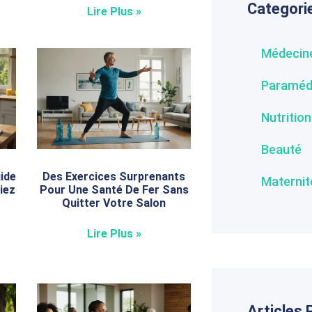
Categori
Lire Plus »
Médecin
Paraméd
Nutrition
Beauté
ide
Des Exercices Surprenants
Maternit
iez
Pour Une Santé De Fer Sans
Quitter Votre Salon
Lire Plus »
Articles 