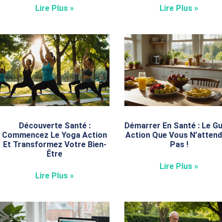
Lire Plus »
Lire Plus »
Découverte Santé :
Démarrer En Santé : Le Gu
Commencez Le Yoga Action
Action Que Vous N’attend
Et Transformez Votre Bien-
Pas !
Être
Lire Plus »
Lire Plus »