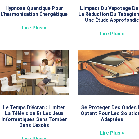
Hypnose Quantique Pour
L’impact Du Vapotage Da
L’harmonisation Énergétique
La Réduction Du Tabagism
Une Étude Approfondi
Lire Plus »
Lire Plus »
Le Temps D’écran : Limiter
Se Protéger Des Ondes 
La Télévision Et Les Jeux
Optant Pour Les Solutio
Informatiques Sans Tomber
Adaptées
Dans L’excès
Lire Plus »
Lire Plus »