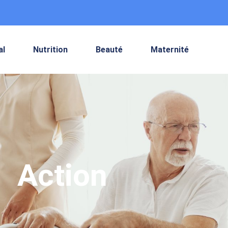
al
Nutrition
Beauté
Maternité
Action